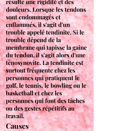
résulte une rigidité et des
douleurs. Lorsque les tendons
sont endommagés et
enflammés, il s'agit d'un
trouble appelé tendinite. Si le
trouble dépend de la
membrane qui tapisse la gaine
du tendon, il s'agit alors d'une
ténosynovite. La tendinite est
surtout fréquente chez les
personnes qui pratiquent le
golf, le tennis, le bowling ou le
basketball et chez les
personnes qui font des tâches
ou des gestes répétitifs au
tra
vail.
Causes