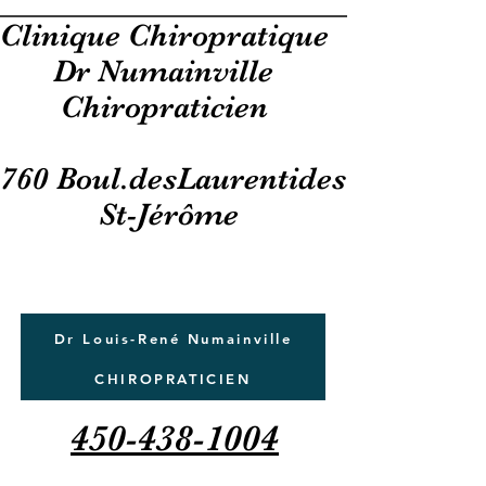
C
linique Chiropratique
Dr Numainville
Chiropraticien
760 Boul.desLaurentides
St-Jérôme
Dr Louis-René Numainville
CHIROPRATICIEN
450-438-1004