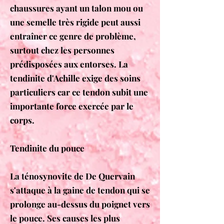
chaussures ayant un talon mou ou
une semelle très rigide peut aussi
entraîner ce genre de problème,
surtout chez les personnes
prédisposées aux entorses. La
tendinite d'Achille exige des soins
particuliers car ce tendon subit une
importante force exercée par le
corps.
Tendinite du pouce
La ténosynovite de De Quervain
s'attaque à la gaine de tendon qui se
prolonge au-dessus du poignet vers
le pouce. Ses causes les plus